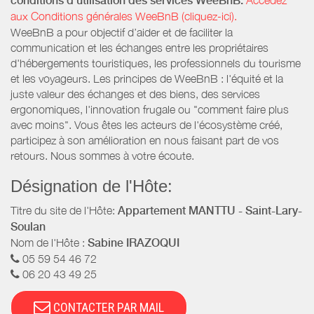
conditions d’utilisation des services WeeBnB:
aux Conditions générales WeeBnB (cliquez-ici).
WeeBnB a pour objectif d’aider et de faciliter la
communication et les échanges entre les propriétaires
d'hébergements touristiques, les professionnels du tourisme
et les voyageurs. Les principes de WeeBnB : l'équité et la
juste valeur des échanges et des biens, des services
ergonomiques, l'innovation frugale ou "comment faire plus
avec moins". Vous êtes les acteurs de l'écosystème créé,
participez à son amélioration en nous faisant part de vos
retours. Nous sommes à votre écoute.
Désignation de l'Hôte:
Titre du site de l'Hôte:
Appartement MANTTU - Saint-Lary-
Soulan
Nom de l'Hôte :
Sabine IRAZOQUI
05 59 54 46 72
06 20 43 49 25
CONTACTER PAR MAIL