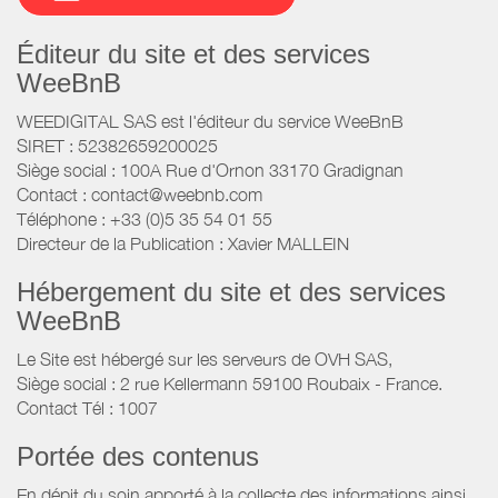
Éditeur du site et des services
WeeBnB
WEEDIGITAL SAS est l'éditeur du service WeeBnB
SIRET : 52382659200025
Siège social : 100A Rue d'Ornon 33170 Gradignan
Contact : contact@weebnb.com
Téléphone : +33 (0)5 35 54 01 55
Directeur de la Publication : Xavier MALLEIN
Hébergement du site et des services
WeeBnB
Le Site est hébergé sur les serveurs de OVH SAS,
Siège social : 2 rue Kellermann 59100 Roubaix - France.
Contact Tél : 1007
Portée des contenus
En dépit du soin apporté à la collecte des informations ainsi