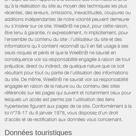
qu’à la réalisation du site au moyen des techniques les plus
récentes, des erreurs, omissions, inexactitudes, coupures ou
additions indépendantes de notre volonté peuvent demeurer
ou s’insérer sur ce site. WeeBnB ne peut, pour cette raison,
être tenu à garantie, ni expressément, ni implicitement, pour
l’ensemble du contenu du site ; l’utilisateur du site et des
informations qu’il contient reconnaît qu’il en fait usage à ses
seuls risques et périls et que le WeeBnB ne saurait en
conséquence voir sa responsabilité engagée à raison de tout
préjudice, direct ou indirect, de quelque nature que ce soit
résultant pour tout ou partie de l’utilisation des informations
du site. De même, WeeBnB ne saurait voir sa responsabilité
engagée en raison de la nature ou du contenu des sites
référencés sur les pages qui suivent et notamment ceux pour
lesquels un accès est permis par l’utilisation des liens
hypertextes figurant aux pages de ce site. Conformément à la
loi n°78-17 du 6 janvier 1978, vous disposez d’un droit
d’accès et de rectification aux données vous concernant.
Données touristiques