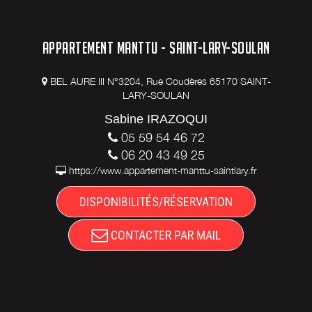
APPARTEMENT MANTTU - SAINT-LARY-SOULAN
BEL AURE III N°3204, Rue Coudères 65170 SAINT-
LARY-SOULAN
Sabine IRAZOQUI
05 59 54 46 72
06 20 43 49 25
https://www.appartement-manttu-saintlary.fr
DISPONIBILITÉS/RÉSERVATION
CONTACTER PAR MAIL