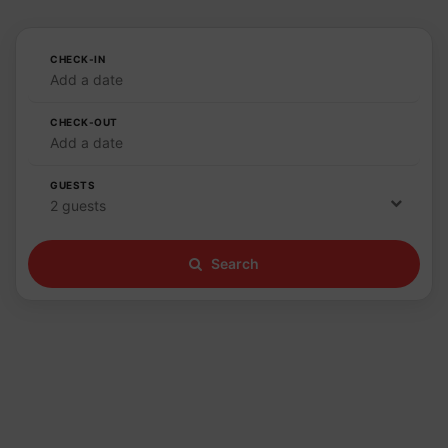
CHECK-IN
Add a date
CHECK-OUT
Add a date
GUESTS
2 guests
Search