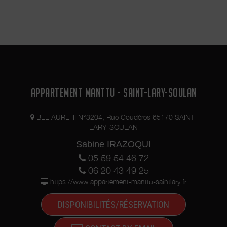
APPARTEMENT MANTTU - SAINT-LARY-SOULAN
BEL AURE III N°3204, Rue Coudères 65170 SAINT-
LARY-SOULAN
Sabine IRAZOQUI
05 59 54 46 72
06 20 43 49 25
https://www.appartement-manttu-saintlary.fr
DISPONIBILITÉS/RÉSERVATION