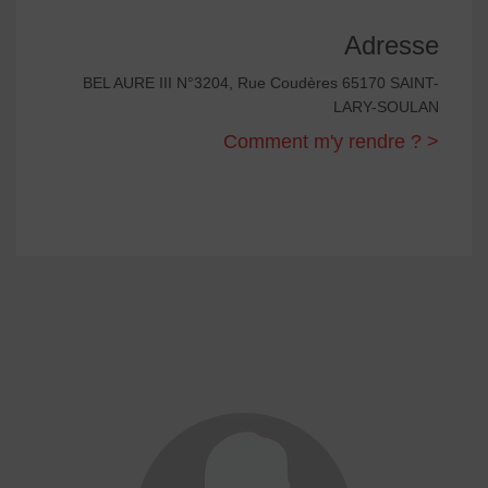
Adresse
BEL AURE III N°3204, Rue Coudères 65170 SAINT-
LARY-SOULAN
Comment m'y rendre ? >